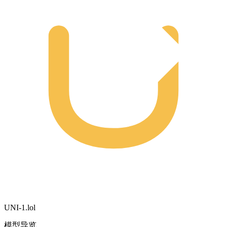
UNI-1.lol
模型导览